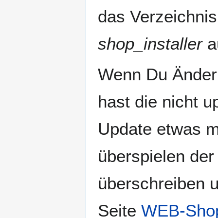
das Verzeichni
shop_installer
a
Wenn Du Änder
hast die nicht 
Update etwas me
überspielen der
überschreiben un
Seite
WEB-Shop