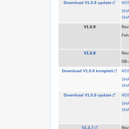
Download V1.0.9 update
MD
SH
SHA
V1.0.9
Rev
Fehl
V1.0.8
Rev
DB-
Download V1.0.8 komplett
MD
SH
SHA
Download V1.0.8 update
MD
SH
SHA
V1.0.7
Rev