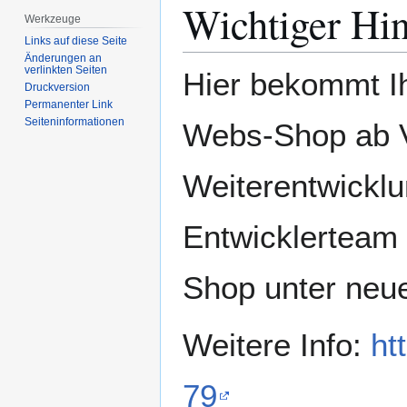
Wichtiger Hi
Werkzeuge
Links auf diese Seite
Änderungen an
verlinkten Seiten
Hier bekommt I
Druckversion
Permanenter Link
Seiten­­informationen
Webs-Shop ab Ve
Weiterentwickl
Entwicklerteam 
Shop unter neu
Weitere Info:
ht
79