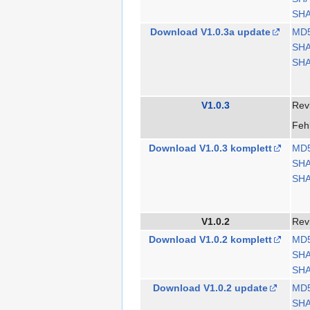
SHA
Download V1.0.3a update
MD
SH
SHA
V1.0.3
Rev
Fehl
Download V1.0.3 komplett
MD
SH
SHA
V1.0.2
Rev
Download V1.0.2 komplett
MD
SH
SHA
Download V1.0.2 update
MD
SH