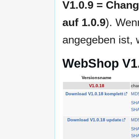
V1.0.9 = Chang
auf 1.0.9
). Wen
angegeben ist, w
WebShop V1
Versionsname
V1.0.18
cha
Download V1.0.18 komplett
MD
SH
SHA
Download V1.0.18 update
MD
SH
SHA