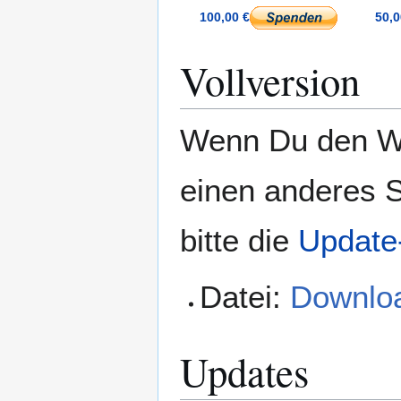
100,00 €
50,0
Vollversion
Wenn Du den WE
einen anderes 
bitte die
Update
Datei:
Downloa
Updates