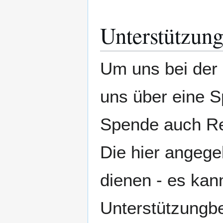
Unterstützun
Um uns bei der 
uns über eine S
Spende auch Re
Die hier angege
dienen - es kann
Unterstützungb