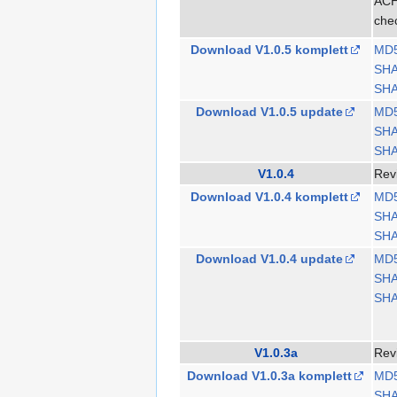
ACH
che
Download V1.0.5 komplett
MD
SH
SHA
Download V1.0.5 update
MD
SH
SHA
V1.0.4
Rev
Download V1.0.4 komplett
MD
SH
SHA
Download V1.0.4 update
MD
SH
SHA
V1.0.3a
Rev
Download V1.0.3a komplett
MD
SH