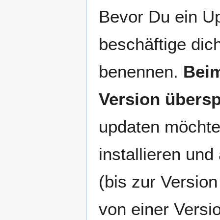
Bevor Du ein U
beschäftige dich
benennen.
Beim
Version übersp
updaten möchtes
installieren un
(bis zur Version
von einer Versi