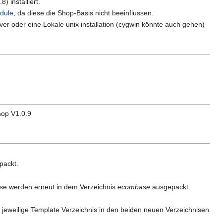
) installiert.
dule
, da diese die Shop-Basis nicht beeinflussen.
r oder eine Lokale unix installation (cygwin könnte auch gehen)
hop V1.0.9
packt.
iese werden erneut in dem Verzeichnis
ecombase
ausgepackt.
eweilige Template Verzeichnis in den beiden neuen Verzeichnisen