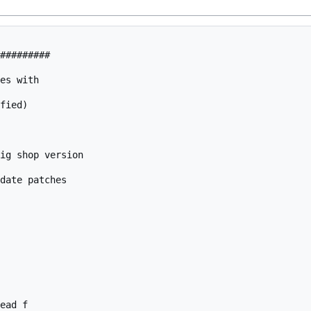
#########

es with

fied)

ig shop version

date patches

ead f
