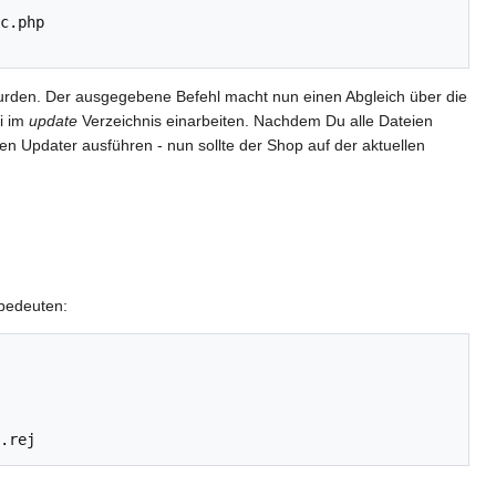
c.php

 wurden. Der ausgegebene Befehl macht nun einen Abgleich über die
i im
update
Verzeichnis einarbeiten. Nachdem Du alle Dateien
en Updater ausführen - nun sollte der Shop auf der aktuellen
 bedeuten:
.rej