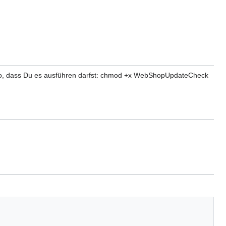
e so, dass Du es ausführen darfst: chmod +x WebShopUpdateCheck