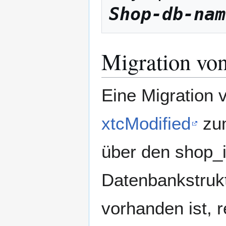
Shop-db-nam
Migration vo
Eine Migration 
xtcModified
zum
über den shop_i
Datenbankstruk
vorhanden ist, r