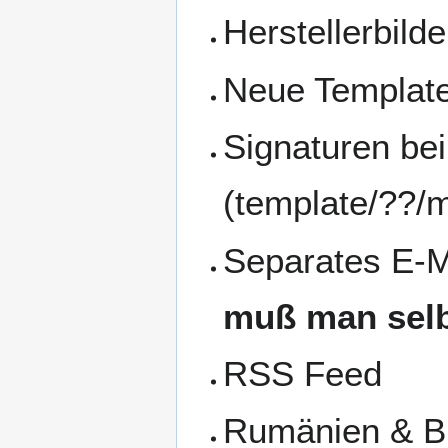
Herstellerbild
Neue Template
Signaturen bei
(template/??/m
Separates E-Ma
muß man selb
RSS Feed
Rumänien & Bu