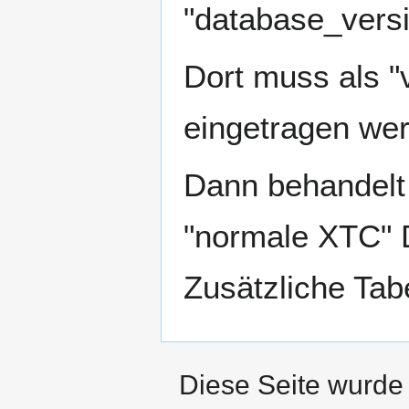
"database_versi
Dort muss als "v
eingetragen we
Dann behandelt 
"normale XTC" 
Zusätzliche Tabe
Diese Seite wurde 