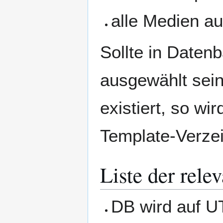
alle Medien a
Sollte in Daten
ausgewählt sein
existiert, so wi
Template-Verze
Liste der rele
DB wird auf U