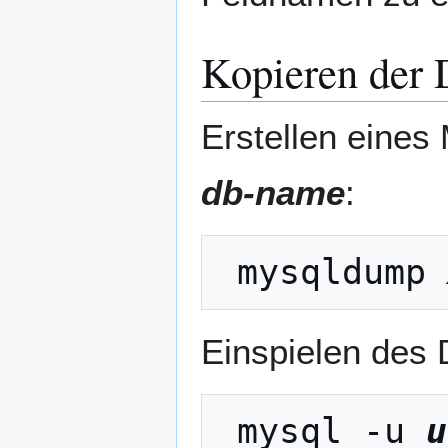
Kopieren der
Erstellen eine
db-name
:
 mysqldump 
Einspielen des
 mysql -u 
u