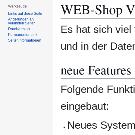
WEB-Shop V
Werkzeuge
Links auf diese Seite
Änderungen an
verlinkten Seiten
Es hat sich vie
Druckversion
Permanenter Link
Seiten­­informationen
und in der Date
neue Features
Folgende Funkt
eingebaut:
Neues System 