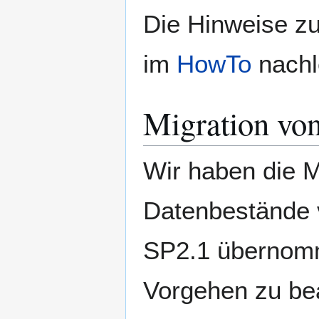
Die Hinweise z
im
HowTo
nachl
Migration vo
Wir haben die M
Datenbestände 
SP2.1 übernomm
Vorgehen zu be