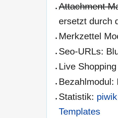
Attachment Ma
ersetzt durch
Merkzettel Mo
Seo-URLs: Blu
Live Shopping
Bezahlmodul:
Statistik:
piwik
Templates