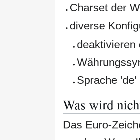
Charset der We
diverse Konfi
deaktivieren
Währungssym
Sprache 'de' 
Was wird nich
Das Euro-Zeich