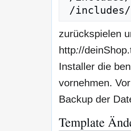
zurückspielen u
http
:
//deinShop.
Installer die b
vornehmen. Vorh
Backup der Date
Template Änd