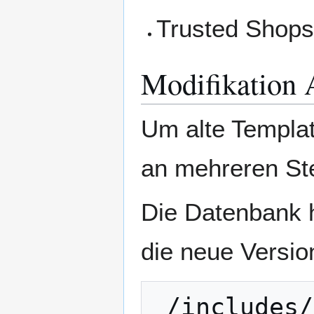
Trusted Shop
Modifikation 
Um alte Templa
an mehreren Ste
Die Datenbank 
die neue Version
 /includes/configure.php
