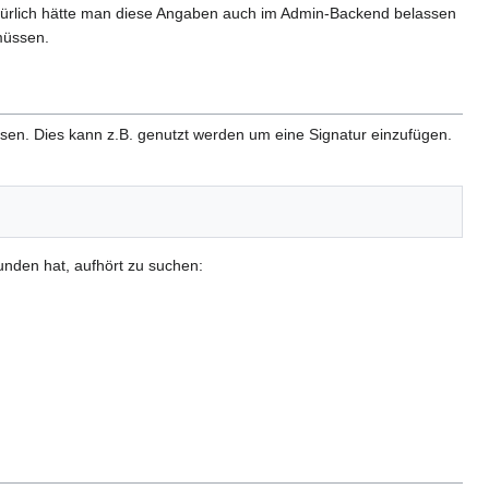
türlich hätte man diese Angaben auch im Admin-Backend belassen
müssen.
lesen. Dies kann z.B. genutzt werden um eine Signatur einzufügen.
unden hat, aufhört zu suchen: