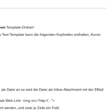
nem
Template-Ordner!
 Text-Template kann die folgenden Kopfzeilen enthalten,
Kursiv
 Datei an so wird die Datei als Inline-Attachment mit der EMail
ls Web-Link: <img src="http://...">
rt werden, und zwar je Zeile ein Feld.