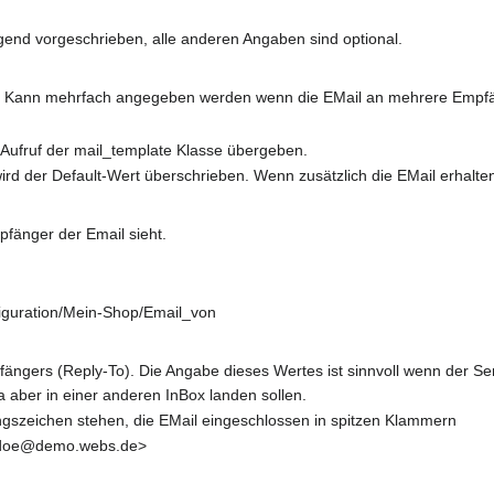
nd vorgeschrieben, alle anderen Angaben sind optional.
 Kann mehrfach angegeben werden wenn die EMail an mehrere Empfä
Aufruf der mail_template Klasse übergeben.
 der Default-Wert überschrieben. Wenn zusätzlich die EMail erhalten s
fänger der Email sieht.
iguration/Mein-Shop/Email_von
ängers (Reply-To). Die Angabe dieses Wertes ist sinnvoll wenn der Se
ber in einer anderen InBox landen sollen.
gszeichen stehen, die EMail eingeschlossen in spitzen Klammern
n.doe@demo.webs.de>