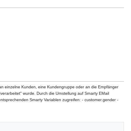
r an einzelne Kunden, eine Kundengruppe oder an die Empfänger
r "verarbeitet" wurde. Durch die Umstellung auf Smarty EMail
 entsprechenden Smarty Variablen zugreifen: - customer.gender -