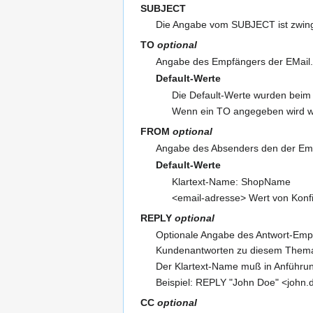
SUBJECT
Die Angabe vom SUBJECT ist zwinge
TO
optional
Angabe des Empfängers der EMail.
Default-Werte
Die Default-Werte wurden beim 
Wenn ein TO angegeben wird wird
FROM
optional
Angabe des Absenders den der Emp
Default-Werte
Klartext-Name: ShopName
<email-adresse> Wert von Konf
REPLY
optional
Optionale Angabe des Antwort-Empf
Kundenantworten zu diesem Thema a
Der Klartext-Name muß in Anführun
Beispiel: REPLY "John Doe" <joh
CC
optional