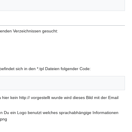
lgenden Verzeichnissen gesucht:
efindet sich in den *.tpl Dateien folgender Code:
ier kein http:// vorgestellt wurde wird dieses Bild mit der Email
nn Du ein Logo benutzt welches sprachabhängige Informationen
.png