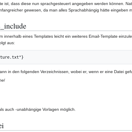
ate ist, dass diese nun sprachgesteuert angegeben werden können. Na
mfangreicher gewesen, da man alles Sprachabhängig hätte eingeben 
e_include
um innerhalb eines Templates leicht ein weiteres Email-Template einzu
lgt aus:
ann in den folgenden Verzeichnissen, wobei er, wenn er eine Datei gef
he
/
als auch -unabhängige Vorlagen möglich.
ei