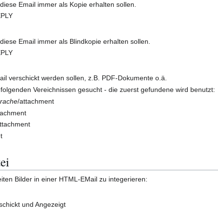
iese Email immer als Kopie erhalten sollen.
EPLY
ese Email immer als Blindkopie erhalten sollen.
EPLY
il verschickt werden sollen, z.B. PDF-Dokumente o.ä.
 folgenden Vereichnissen gesucht - die zuerst gefundene wird benutzt:
rache
/attachment
ttachment
attachment
t
ei
iten Bilder in einer HTML-EMail zu integerieren:
rschickt und Angezeigt