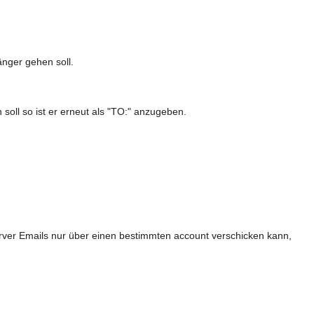
nger gehen soll.
oll so ist er erneut als "TO:" anzugeben.
rver Emails nur über einen bestimmten account verschicken kann,